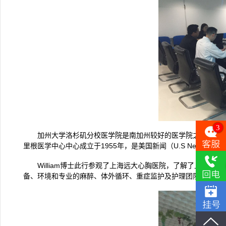
3
加州大学洛杉矶分校医学院是南加州较好的医学院之一，全
里根医学中心中心成立于1955年，是美国新闻（U.S News & W
William博士此行参观了上海远大心胸医院，了解了上海
备、环境和专业的麻醉、体外循环、重症监护及护理团队给予高